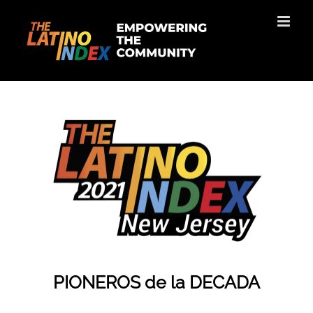
Skip
to
content
PIONEROS de la DECADA