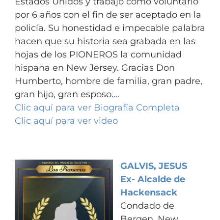
Estados Unidos y trabajó como voluntario
por 6 años con el fin de ser aceptado en la
policía. Su honestidad e impecable palabra
hacen que su historia sea grabada en las
hojas de los PIONEROS la comunidad
hispana en New Jersey. Gracias Don
Humberto, hombre de familia, gran padre,
gran hijo, gran esposo
.
…
Clic aquí para ver Biografía Completa
Clic aquí para ver video
GALVIS
, JESUS
Ex- Alcalde de
Hackensack
Condado de
Bergen, New