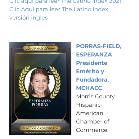
Clic aquí para leer The Latino Index 2021
Clic Aquí para leer The Latino Index
versión ingles
PORRAS-FIELD,
ESPERANZA
Presidente
Emérito y
Fundadora,
MCHACC
Morris County
Hispanic-
American
Chamber of
Commerce